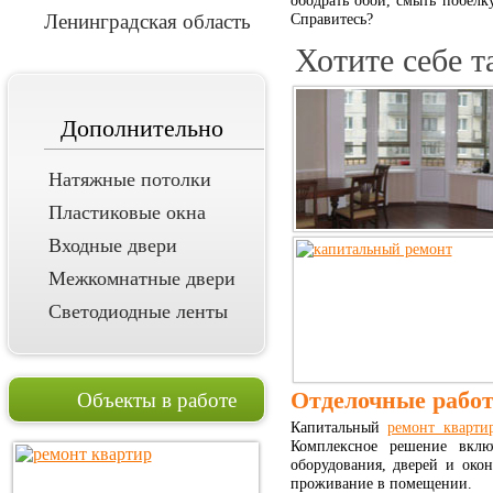
ободрать обои, смыть побелк
Ленинградская область
Справитесь?
Хотите себе 
Дополнительно
Натяжные потолки
Пластиковые окна
Входные двери
Межкомнатные двери
Светодиодные ленты
Отделочные рабо
Объекты в работе
Капитальный
ремонт кварт
Комплексное решение вклю
оборудования, дверей и око
проживание в помещении.