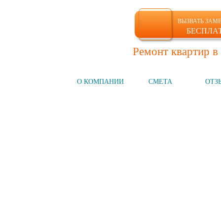
ВЫЗВАТЬ ЗАМ
БЕСПЛА
Ремонт квартир в
ГЛАВНАЯ
О КОМПАНИИ
СМЕТА
ОТЗ
Компания №1
на рынке СПб
НАШИ УСЛУГИ