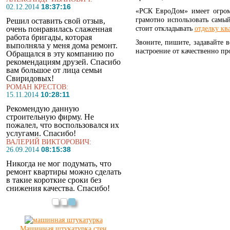
18:37:16
02.12.2014
«РСК ЕвроДом» имеет огром
грамотно использовать самый
Решил оставить свой отзыв,
очень понравилась слаженная
стоит откладывать
отделку кв
работа бригады, которая
Звоните, пишите, задавайте 
выполняла у меня дома ремонт.
настроение от качественно пр
Обращался в эту компанию по
рекомендациям друзей. Спасибо
вам большое от лица семьи
Свиридовых!
РОМАН КРЕСТОВ:
10:28:11
15.11.2014
Рекомендую данную
строительную фирму. Не
пожалел, что воспользовался их
услугами. Спасибо!
ВАЛЕРИЙ ВИКТОРОВИЧ:
08:15:38
26.09.2014
Никогда не мог подумать, что
ремонт квартиры можно сделать
в такие короткие сроки без
снижения качества. Спасибо!
Машинная штукатурка стен