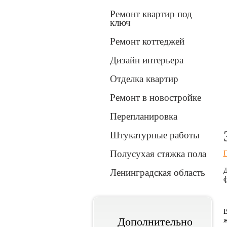
Ремонт квартир под
ключ
Ремонт коттеджей
Дизайн интерьера
Отделка квартир
Вперед
Ремонт в новостройке
Перепланировка
1
2
3
Штукатурные работы
Полусухая стяжка пола
Г
Д
Ленинградская область
ф
В
Дополнительно
ж