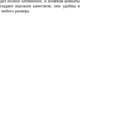
дит полное затемнение, и хозяевам комнаты
бладают высоким качеством, они удобны в
 любого размера.