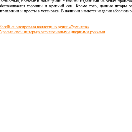
лотностью, поэтому в помещении с такими изделиями на окнах происхо
беспечивается хороший и крепкий сон. Кроме того, данные шторы о
правлении и просты в установке. В наличии имеются изделия абсолютно
orelli анонсировала коллекцию ручек «Эрмитаж»
красьте свой интерьер эксклюзивными дверными ручками