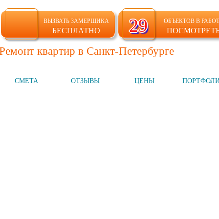
29
29
ВЫЗВАТЬ ЗАМЕРЩИКА
ОБЪЕКТОВ В РАБО
БЕСПЛАТНО
ПОСМОТРЕТ
Ремонт квартир в Санкт-Петербурге
СМЕТА
ОТЗЫВЫ
ЦЕНЫ
ПОРТФОЛ