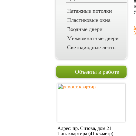
п
о
Натяжные потолки
у
Пластиковые окна
M
Входные двери
У
Межкомнатные двери
Светодиодные ленты
Объекты в работе
Адрес: пр. Сизова, дом 21
Тип: квартира (41 кв.метр)