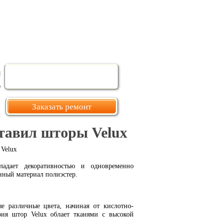
Заказать ремонт
тавил шторы Velux
Velux
ладает декоративностью и одновременно
нный материал полиэстер.
 различные цвета, начиная от кислотно-
рия штор Velux облает тканями с высокой