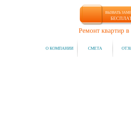
ВЫЗВАТЬ ЗАМ
БЕСПЛА
Ремонт квартир в
ГЛАВНАЯ
О КОМПАНИИ
СМЕТА
ОТЗ
Компания №1
на рынке СПб
НАШИ УСЛУГИ