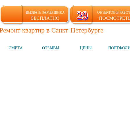
29
29
ВЫЗВАТЬ ЗАМЕРЩИКА
ОБЪЕКТОВ В РАБО
БЕСПЛАТНО
ПОСМОТРЕТ
Ремонт квартир в Санкт-Петербурге
СМЕТА
ОТЗЫВЫ
ЦЕНЫ
ПОРТФОЛ