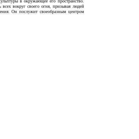
кульптуры в окружающее его пространство.
ь всех вокруг своего огня, призывая людей
щения. Он послужит своеобразным центром