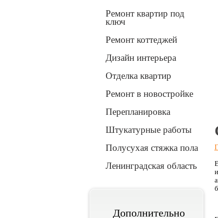
Ремонт квартир под
ключ
Ремонт коттеджей
Дизайн интерьера
Отделка квартир
Вперед
Ремонт в новостройке
Перепланировка
1
2
3
Штукатурные работы
Полусухая стяжка пола
Г
Е
Ленинградская область
и
а
б
Дополнительно