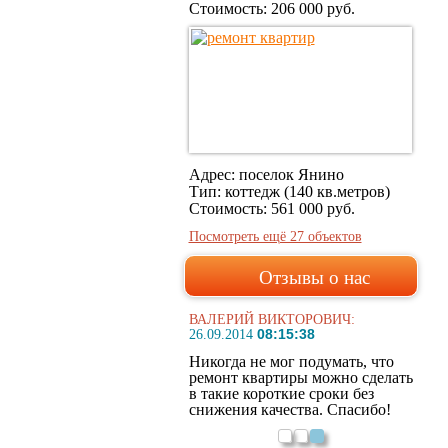
Стоимость:
206 000 руб.
Адрес: поселок Янино
Тип: коттедж (140 кв.метров)
Стоимость:
561 000 руб.
Посмотреть ещё 27 объектов
Отзывы о нас
АЛЕКСАНДР ИВАНОВИЧ:
18:37:16
02.12.2014
Решил оставить свой отзыв,
очень понравилась слаженная
работа бригады, которая
выполняла у меня дома ремонт.
Обращался в эту компанию по
рекомендациям друзей. Спасибо