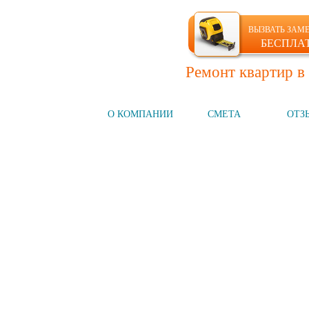
ВЫЗВАТЬ ЗАМ
БЕСПЛА
Ремонт квартир в
ГЛАВНАЯ
О КОМПАНИИ
СМЕТА
ОТЗ
Компания №1
на рынке СПб
НАШИ УСЛУГИ