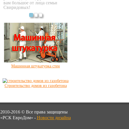
вам большое от лица семьи
Свиридовых!
Машинная штукатурка стен
Строительство домов из газобетона
2010-2016 © Все права защищены
«РСК ЕвроДом» -
Новости дизайна