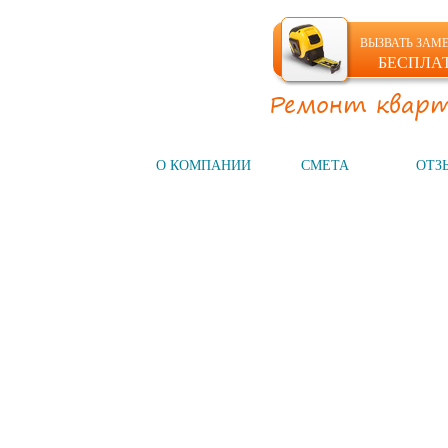
ВЫЗВАТЬ ЗАМ
БЕСПЛА
Ремонт кварт
ГЛАВНАЯ
О КОМПАНИИ
СМЕТА
ОТЗ
Компания №1
на рынке СПб
НАШИ УСЛУГИ