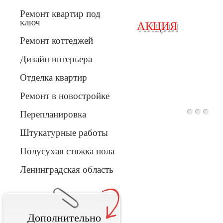
Ремонт квартир под
ключ
АКЦИЯ
АКЦИЯ
Ремонт коттеджей
Дизайн интерьера
Отделка квартир
Вперед
Ремонт в новостройке
Перепланировка
Штукатурные работы
Полусухая стяжка пола
Ленинградская область
Дополнительно