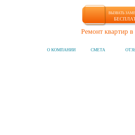
ВЫЗВАТЬ ЗАМ
БЕСПЛА
Ремонт квартир в
ГЛАВНАЯ
О КОМПАНИИ
СМЕТА
ОТЗ
Компания №1
на рынке СПб
НАШИ УСЛУГИ