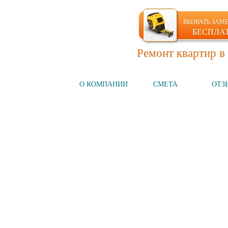
ВЫЗВАТЬ ЗАМ
БЕСПЛА
Ремонт квартир в
ГЛАВНАЯ
О КОМПАНИИ
СМЕТА
ОТЗ
Компания №1
на рынке СПб
НАШИ УСЛУГИ