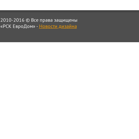
2010-2016 © Все права защищены
«РСК ЕвроДом» -
Новости дизайна