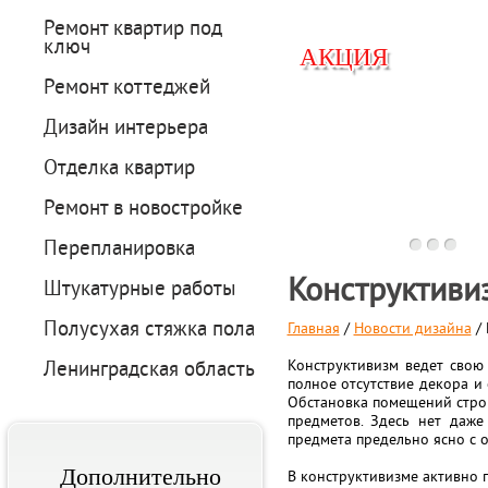
Ремонт квартир под
ключ
АКЦИЯ
АКЦИЯ
Ремонт коттеджей
Дизайн интерьера
Отделка квартир
Вперед
Ремонт в новостройке
Перепланировка
Конструктиви
Штукатурные работы
Полусухая стяжка пола
Главная
/
Новости дизайна
/ 
Ленинградская область
Конструктивизм ведет свою
полное отсутствие декора и
Обстановка помещений строг
предметов. Здесь нет даже
предмета предельно ясно с о
Дополнительно
В конструктивизме активно 