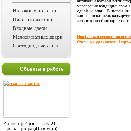
активации которой вентилято
управления кондиционером в
Натяжные потолки
одной кнопки. В новой лин
данный показатель варьируетс
Пластиковые окна
для создания благоприятного 
Входные двери
Межкомнатные двери
Необычные столики из стекл
Стильные удлинители Legra
Светодиодные ленты
Объекты в работе
Адрес: пр. Сизова, дом 21
Тип: квартира (41 кв.метр)