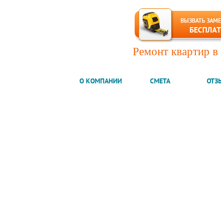
ВЫЗВАТЬ ЗАМ
БЕСПЛА
Ремонт квартир в
ГЛАВНАЯ
О КОМПАНИИ
СМЕТА
ОТЗ
Компания №1
на рынке СПб
НАШИ УСЛУГИ