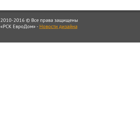
2010-2016 © Все права защищены
«РСК ЕвроДом» -
Новости дизайна