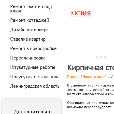
Ремонт квартир под
ключ
АКЦИЯ
АКЦИЯ
Ремонт коттеджей
Дизайн интерьера
Отделка квартир
Вперед
Ремонт в новостройке
Перепланировка
Кирпичная ст
Штукатурные работы
Полусухая стяжка пола
Главная
/
Новости дизайна
/ 
Ленинградская область
В основном кирпич использ
элементом внутренней отде
но также классический и яр
Оригинальная кирпичная кл
возможно переоборудовать п
Дополнительно