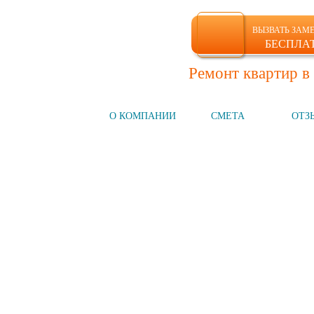
ВЫЗВАТЬ ЗАМ
БЕСПЛА
Ремонт квартир в
ГЛАВНАЯ
О КОМПАНИИ
СМЕТА
ОТЗ
Компания №1
на рынке СПб
НАШИ УСЛУГИ