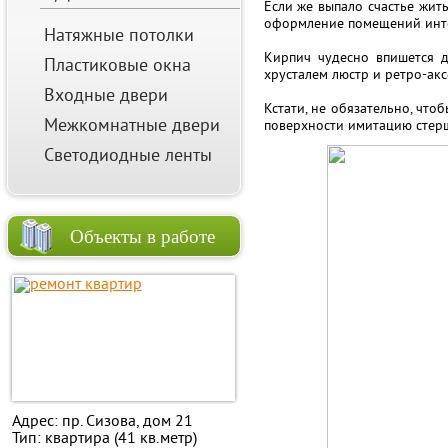
Если же выпало счастье жить
оформление помещений инте
Натяжные потолки
Кирпич чудесно впишется д
Пластиковые окна
хрусталем люстр и ретро-акс
Входные двери
Кстати, не обязательно, что
Межкомнатные двери
поверхности имитацию стерш
Светодиодные ленты
Объекты в работе
Адрес: пр. Сизова, дом 21
Тип: квартира (41 кв.метр)