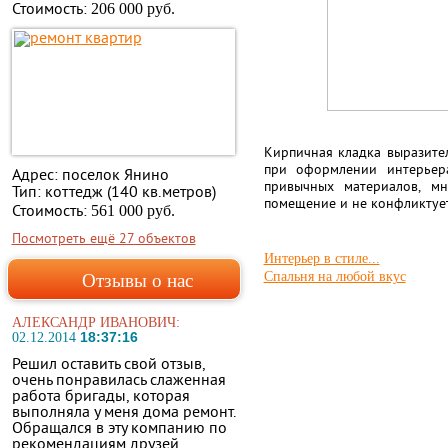
Стоимость:
206 000 руб.
Кирпичная кладка выразител
при оформлении интерьера
Адрес: поселок Янино
привычных материалов, м
Тип: коттедж (140 кв.метров)
помещение и не конфликтует
Стоимость:
561 000 руб.
Посмотреть ещё 27 объектов
Интерьер в стиле...
Спальня на любой вкус
Отзывы о нас
АЛЕКСАНДР ИВАНОВИЧ:
18:37:16
02.12.2014
Решил оставить свой отзыв,
очень понравилась слаженная
работа бригады, которая
выполняла у меня дома ремонт.
Обращался в эту компанию по
рекомендациям друзей.