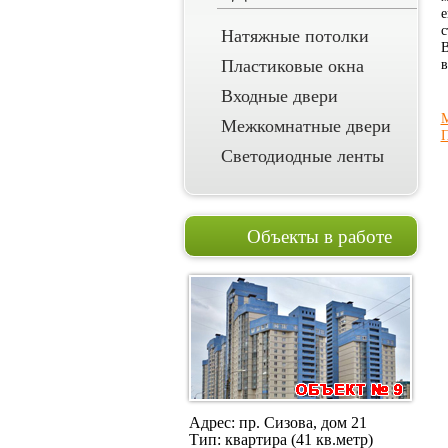
е
с
Натяжные потолки
В
Пластиковые окна
в
Входные двери
М
Межкомнатные двери
Светодиодные ленты
Объекты в работе
Адрес: пр. Сизова, дом 21
Тип: квартира (41 кв.метр)