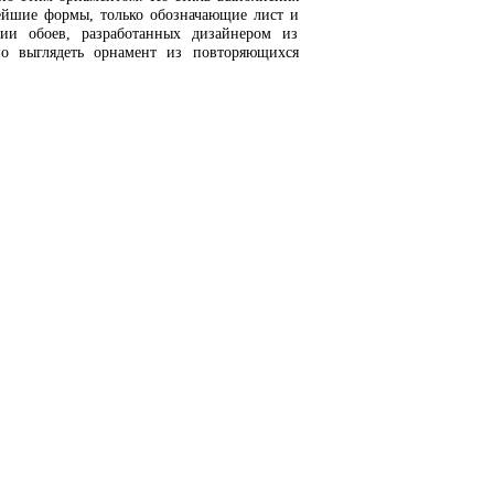
тейшие формы, только обозначающие лист и
ии обоев, разработанных дизайнером из
но выглядеть орнамент из повторяющихся