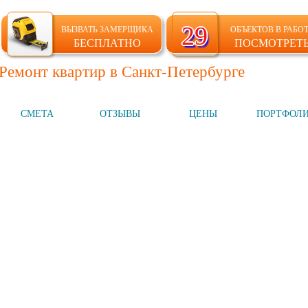
29
29
ВЫЗВАТЬ ЗАМЕРЩИКА
ОБЪЕКТОВ В РАБО
БЕСПЛАТНО
ПОСМОТРЕТ
Ремонт квартир в Санкт-Петербурге
СМЕТА
ОТЗЫВЫ
ЦЕНЫ
ПОРТФОЛ