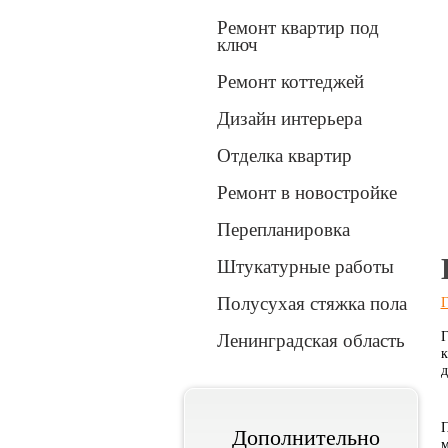
Ремонт квартир под
ключ
Ремонт коттеджей
Дизайн интерьера
Отделка квартир
Вперед
Ремонт в новостройке
Перепланировка
1
2
3
Штукатурные работы
Полусухая стяжка пола
Г
Г
Ленинградская область
к
д
П
Дополнительно
м