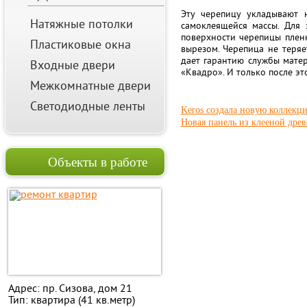
Эту черепицу укладывают 
Натяжные потолки
самоклеящейся массы. Для
поверхности черепицы плен
Пластиковые окна
вырезом. Черепица не теряе
дает гарантию службы матер
Входные двери
«Квадро». И только после э
Межкомнатные двери
Светодиодные ленты
Keros создала новую коллекц
Новая панель из клееной дре
Объекты в работе
Адрес: пр. Сизова, дом 21
Тип: квартира (41 кв.метр)