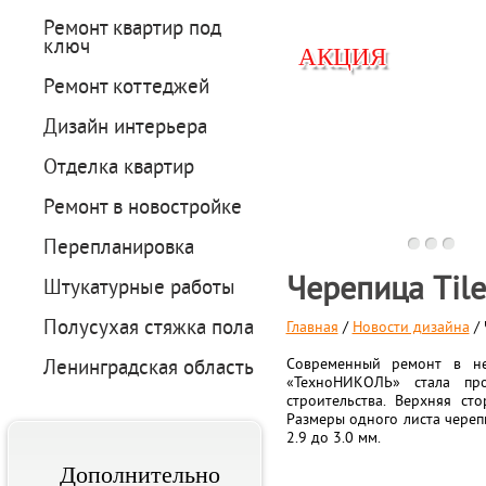
Ремонт квартир под
ключ
АКЦИЯ
АКЦИЯ
Ремонт коттеджей
Дизайн интерьера
Отделка квартир
Вперед
Ремонт в новостройке
Перепланировка
Черепица Tile
Штукатурные работы
Полусухая стяжка пола
Главная
/
Новости дизайна
/ 
Ленинградская область
Современный ремонт в не
«ТехноНИКОЛЬ» стала про
строительства. Верхняя ст
Размеры одного листа черепи
2.9 до 3.0 мм.
Дополнительно