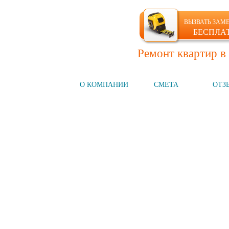
ВЫЗВАТЬ ЗАМ
БЕСПЛА
Ремонт квартир в
ГЛАВНАЯ
О КОМПАНИИ
СМЕТА
ОТЗ
Компания №1
на рынке СПб
НАШИ УСЛУГИ