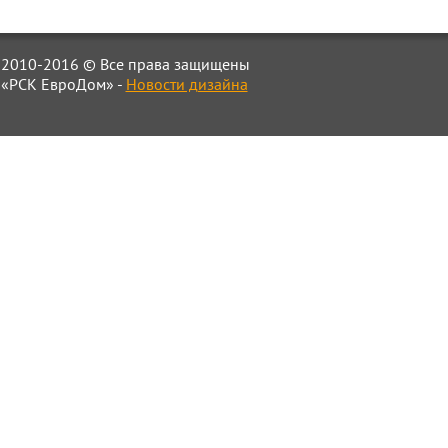
2010-2016 © Все права защищены
«РСК ЕвроДом» -
Новости дизайна